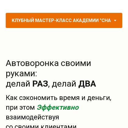
Автоворонка своими
руками:
делай
РАЗ
, делай
ДВА
Как сэкономить время и деньги,
при этом
Эффективно
взаимодействуя
со своими клиентами.