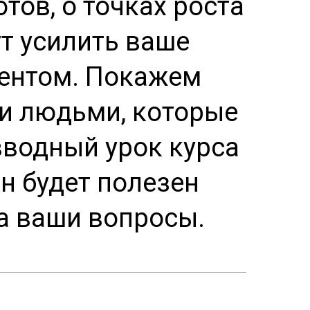
тов, о точках роста
ут усилить ваше
ентом. Покажем
и людьми, которые
вводный урок курса
н будет полезен
на ваши вопросы.