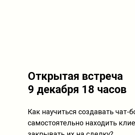
Открытая встреча
9 декабря 18 часов
Как научиться создавать чат-б
самостоятельно находить клие
закрывать их на сделку?